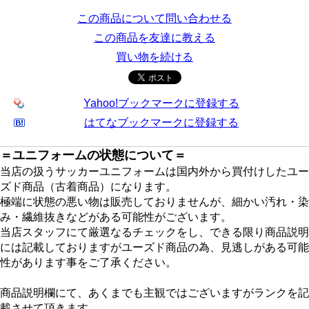
この商品について問い合わせる
この商品を友達に教える
買い物を続ける
Yahoo!ブックマークに登録する
はてなブックマークに登録する
＝ユニフォームの状態について＝
当店の扱うサッカーユニフォームは国内外から買付けしたユー
ズド商品（古着商品）になります。
極端に状態の悪い物は販売しておりませんが、細かい汚れ・染
み・繊維抜きなどがある可能性がございます。
当店スタッフにて厳選なるチェックをし、できる限り商品説明
には記載しておりますがユーズド商品の為、見逃しがある可能
性があります事をご了承ください。
商品説明欄にて、あくまでも主観ではございますがランクを記
載させて頂きます。