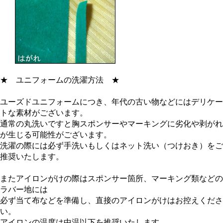
★
ユニフォームの洗濯方法
★
ユーズドユニフォームにつき、年代の古い物などにはデリケー
トな素材がございます。
通常の丸洗いですと胸スポンサーやマーキングに劣化や剥がれ
が生じる可能性がございます。
洗濯の際には必ず手洗いもしくはネット洗い（つけおき）をご
推奨いたします。
またアイロンがけの際はスポンサー箇所、マーキング類などの
ラバー地には
必ず当て布などを準備し、直接のアイロンがけはお控えくださ
い。
アイロンの温度は中温以下を推奨いたします。