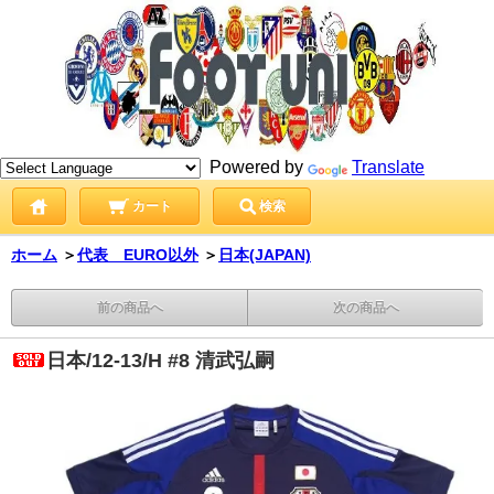
Powered by
Translate
カート
検索
ホーム
＞
代表 EURO以外
＞
日本(JAPAN)
前の商品へ
次の商品へ
日本/12-13/H #8 清武弘嗣