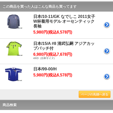
この商品を買った人はこんな商品も買ってます
日本/10-11/GK なでしこ 2011女子
W杯着用モデル オーセンティック
長袖
5,980円(税込6,578円)
日本/15/A #8 清武弘嗣 アジアカッ
プパッチ付
6,980円(税込7,678円)
4XO（日本サイズ）
日本/99-00/H
5,980円(税込6,578円)
ページの先頭へ戻る
商品検索