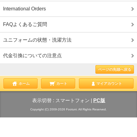
International Orders
FAQよくあるご質問
ユニフォームの状態・洗濯方法
代金引換についての注意点
ページの先頭へ戻る
ホーム
カート
マイアカウント
表示切替 :
スマートフォン
|
PC版
Copyright (C) 2009-2026 Footuni. All Rights Reserved.