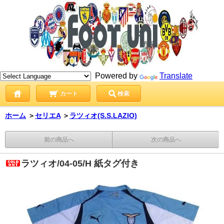
Powered by
Translate
カート
検索
ホーム
＞
セリエA
＞
ラツィオ(S.S.LAZIO)
前の商品へ
次の商品へ
ラツィオ/04-05/H 紙タグ付き