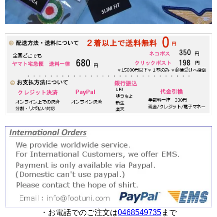
・お電話でのご注文は
0468549735
まで