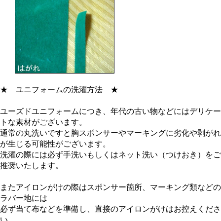
★
ユニフォームの洗濯方法
★
ユーズドユニフォームにつき、年代の古い物などにはデリケー
トな素材がございます。
通常の丸洗いですと胸スポンサーやマーキングに劣化や剥がれ
が生じる可能性がございます。
洗濯の際には必ず手洗いもしくはネット洗い（つけおき）をご
推奨いたします。
またアイロンがけの際はスポンサー箇所、マーキング類などの
ラバー地には
必ず当て布などを準備し、直接のアイロンがけはお控えくださ
い。