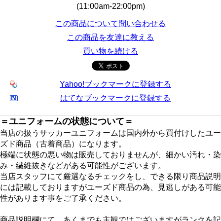
(11:00am-22:00pm)
この商品について問い合わせる
この商品を友達に教える
買い物を続ける
Yahoo!ブックマークに登録する
はてなブックマークに登録する
＝ユニフォームの状態について＝
当店の扱うサッカーユニフォームは国内外から買付けしたユー
ズド商品（古着商品）になります。
極端に状態の悪い物は販売しておりませんが、細かい汚れ・染
み・繊維抜きなどがある可能性がございます。
当店スタッフにて厳選なるチェックをし、できる限り商品説明
には記載しておりますがユーズド商品の為、見逃しがある可能
性があります事をご了承ください。
商品説明欄にて、あくまでも主観ではございますがランクを記