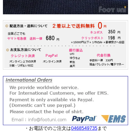
・お電話でのご注文は
0468549735
まで