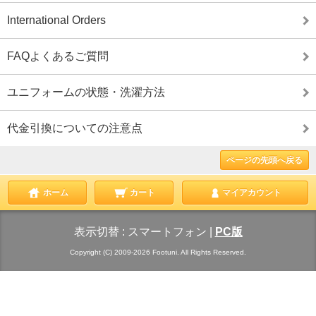
International Orders
FAQよくあるご質問
ユニフォームの状態・洗濯方法
代金引換についての注意点
ページの先頭へ戻る
ホーム
カート
マイアカウント
表示切替 :
スマートフォン
|
PC版
Copyright (C) 2009-2026 Footuni. All Rights Reserved.