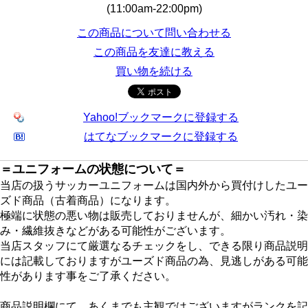
(11:00am-22:00pm)
この商品について問い合わせる
この商品を友達に教える
買い物を続ける
Yahoo!ブックマークに登録する
はてなブックマークに登録する
＝ユニフォームの状態について＝
当店の扱うサッカーユニフォームは国内外から買付けしたユー
ズド商品（古着商品）になります。
極端に状態の悪い物は販売しておりませんが、細かい汚れ・染
み・繊維抜きなどがある可能性がございます。
当店スタッフにて厳選なるチェックをし、できる限り商品説明
には記載しておりますがユーズド商品の為、見逃しがある可能
性があります事をご了承ください。
商品説明欄にて、あくまでも主観ではございますがランクを記