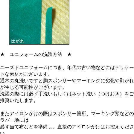
★
ユニフォームの洗濯方法
★
ユーズドユニフォームにつき、年代の古い物などにはデリケー
トな素材がございます。
通常の丸洗いですと胸スポンサーやマーキングに劣化や剥がれ
が生じる可能性がございます。
洗濯の際には必ず手洗いもしくはネット洗い（つけおき）をご
推奨いたします。
またアイロンがけの際はスポンサー箇所、マーキング類などの
ラバー地には
必ず当て布などを準備し、直接のアイロンがけはお控えくださ
い。