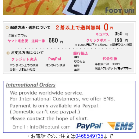
・お電話でのご注文は
0468549735
まで