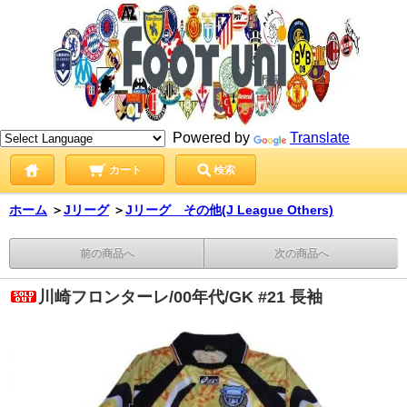
Powered by
Translate
カート
検索
ホーム
＞
Jリーグ
＞
Jリーグ その他(J League Others)
前の商品へ
次の商品へ
川崎フロンターレ/00年代/GK #21 長袖