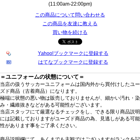
(11:00am-22:00pm)
この商品について問い合わせる
この商品を友達に教える
買い物を続ける
Yahoo!ブックマークに登録する
はてなブックマークに登録する
＝ユニフォームの状態について＝
当店の扱うサッカーユニフォームは国内外から買付けしたユー
ズド商品（古着商品）になります。
極端に状態の悪い物は販売しておりませんが、細かい汚れ・染
み・繊維抜きなどがある可能性がございます。
当店スタッフにて厳選なるチェックをし、できる限り商品説明
には記載しておりますがユーズド商品の為、見逃しがある可能
性があります事をご了承ください。
商品説明欄にて、あくまでも主観ではございますがランクを記