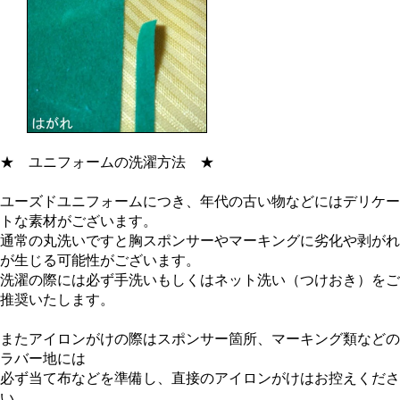
★
ユニフォームの洗濯方法
★
ユーズドユニフォームにつき、年代の古い物などにはデリケー
トな素材がございます。
通常の丸洗いですと胸スポンサーやマーキングに劣化や剥がれ
が生じる可能性がございます。
洗濯の際には必ず手洗いもしくはネット洗い（つけおき）をご
推奨いたします。
またアイロンがけの際はスポンサー箇所、マーキング類などの
ラバー地には
必ず当て布などを準備し、直接のアイロンがけはお控えくださ
い。