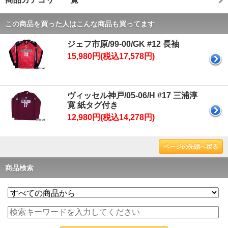
この商品を買った人はこんな商品も買ってます
ジェフ市原/99-00/GK #12 長袖
15,980円(税込17,578円)
ヴィッセル神戸/05-06/H #17 三浦淳
寛 紙タグ付き
12,980円(税込14,278円)
ページの先頭へ戻る
商品検索