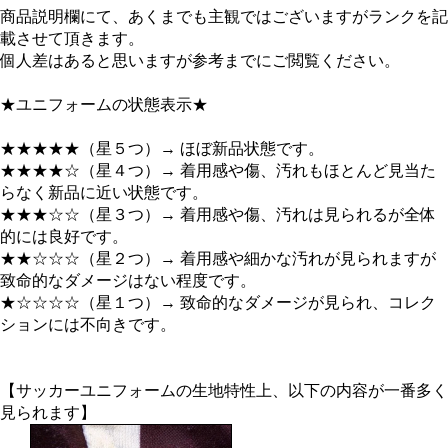
商品説明欄にて、あくまでも主観ではございますがランクを記
載させて頂きます。
個人差はあると思いますが参考までにご閲覧ください。
★ユニフォームの状態表示★
★★★★★（星５つ）→ ほぼ新品状態です。
★★★★☆（星４つ）→ 着用感や傷、汚れもほとんど見当た
らなく新品に近い状態です。
★★★☆☆（星３つ）→ 着用感や傷、汚れは見られるが全体
的には良好です。
★★☆☆☆（星２つ）→ 着用感や細かな汚れが見られますが
致命的なダメージはない程度です。
★☆☆☆☆（星１つ）→ 致命的なダメージが見られ、コレク
ションには不向きです。
【サッカーユニフォームの生地特性上、以下の内容が一番多く
見られます】