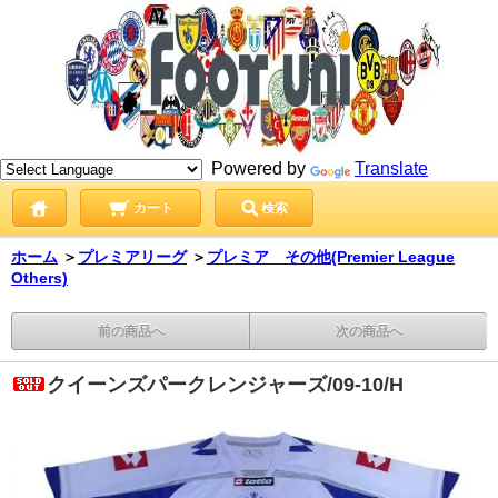
Powered by
Translate
カート
検索
ホーム
＞
プレミアリーグ
＞
プレミア その他(Premier League
Others)
前の商品へ
次の商品へ
クイーンズパークレンジャーズ/09-10/H