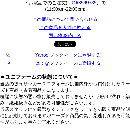
・お電話でのご注文は
0468549735
まで
(11:00am-22:00pm)
この商品について問い合わせる
この商品を友達に教える
買い物を続ける
Yahoo!ブックマークに登録する
はてなブックマークに登録する
＝ユニフォームの状態について＝
当店の扱うサッカーユニフォームは国内外から買付けしたユー
ズド商品（古着商品）になります。
極端に状態の悪い物は販売しておりませんが、細かい汚れ・染
み・繊維抜きなどがある可能性がございます。
当店スタッフにて厳選なるチェックをし、できる限り商品説明
には記載しておりますがユーズド商品の為、見逃しがある可能
性があります事をご了承ください。