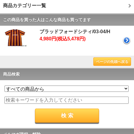
商品カテゴリー一覧
この商品を買った人はこんな商品も買ってます
ブラッドフォードシティ/03-04/H
4,980円(税込5,478円)
ページの先頭へ戻る
商品検索