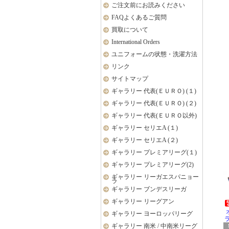
ご注文前にお読みください
FAQよくあるご質問
買取について
International Orders
ユニフォームの状態・洗濯方法
リンク
サイトマップ
ギャラリー 代表(ＥＵＲＯ) (１)
ギャラリー 代表(ＥＵＲＯ) (２)
ギャラリー 代表(ＥＵＲＯ以外)
ギャラリー セリエA (１)
ギャラリー セリエA (２)
ギャラリー プレミアリーグ(１)
ギャラリー プレミアリーグ(2)
ギャラリー リーガエスパニョー
ラ
ギャラリー ブンデスリーガ
ギャラリー リーグアン
ギャラリー ヨーロッパリーグ
ラ
ギャラリー 南米 / 中南米リーグ