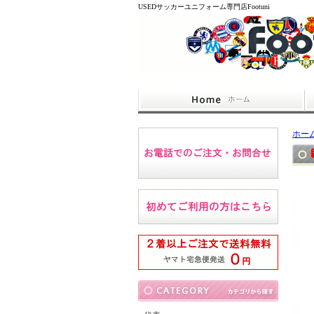
USEDサッカーユニフォーム専門店Footuni
ホー