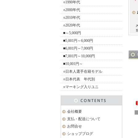
○1990年代
○2000年代
○2010年代
○2020年代
■～5,000円
■5,001円～6,000円
■6,001円～7,000円
■7,001円～10,000円
■10,001円～
○日本人選手在籍モデル
○日本代表 年代別
○マーキング入りユニ
会社概要
支払・配送について
お問合せ
ショップブログ