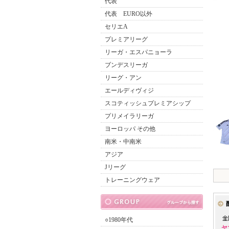
代表
代表 EURO以外
セリエA
プレミアリーグ
リーガ・エスパニョーラ
ブンデスリーガ
リーグ・アン
エールディヴィジ
スコティッシュプレミアシップ
プリメイラリーガ
ヨーロッパ その他
南米・中南米
アジア
Jリーグ
トレーニングウェア
○1980年代