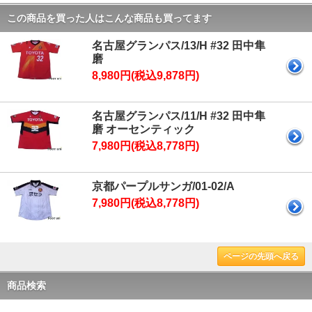
この商品を買った人はこんな商品も買ってます
名古屋グランパス/13/H #32 田中隼
磨
8,980円(税込9,878円)
名古屋グランパス/11/H #32 田中隼
磨 オーセンティック
7,980円(税込8,778円)
京都パープルサンガ/01-02/A
7,980円(税込8,778円)
ページの先頭へ戻る
商品検索