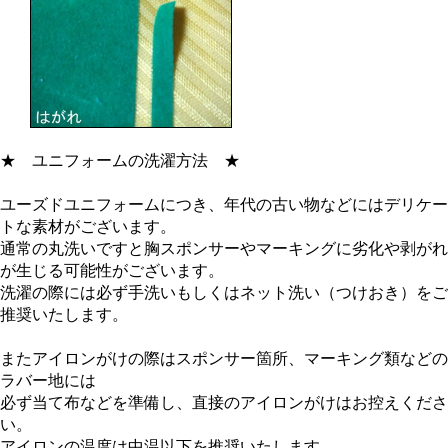
★
ユニフォームの洗濯方法
★
ユーズドユニフォームにつき、年代の古い物などにはデリケー
トな素材がございます。
通常の丸洗いですと胸スポンサーやマーキングに劣化や剥がれ
が生じる可能性がございます。
洗濯の際には必ず手洗いもしくはネット洗い（つけおき）をご
推奨いたします。
またアイロンがけの際はスポンサー箇所、マーキング類などの
ラバー地には
必ず当て布などを準備し、直接のアイロンがけはお控えくださ
い。
アイロンの温度は中温以下を推奨いたします。