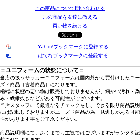
この商品について問い合わせる
この商品を友達に教える
買い物を続ける
Yahoo!ブックマークに登録する
はてなブックマークに登録する
＝ユニフォームの状態について＝
当店の扱うサッカーユニフォームは国内外から買付けしたユー
ズド商品（古着商品）になります。
極端に状態の悪い物は販売しておりませんが、細かい汚れ・染
み・繊維抜きなどがある可能性がございます。
当店スタッフにて厳選なるチェックをし、できる限り商品説明
には記載しておりますがユーズド商品の為、見逃しがある可能
性があります事をご了承ください。
商品説明欄にて、あくまでも主観ではございますがランクを記
載させて頂きます。