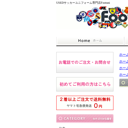
USEDサッカーユニフォーム専門店Footuni
ホー
ホー
ホー
ホー