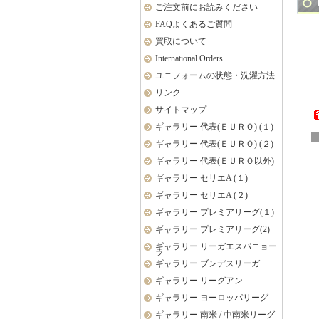
ご注文前にお読みください
FAQよくあるご質問
買取について
International Orders
ユニフォームの状態・洗濯方法
リンク
サイトマップ
ギャラリー 代表(ＥＵＲＯ) (１)
ギャラリー 代表(ＥＵＲＯ) (２)
ギャラリー 代表(ＥＵＲＯ以外)
ギャラリー セリエA (１)
ギャラリー セリエA (２)
ギャラリー プレミアリーグ(１)
ギャラリー プレミアリーグ(2)
ギャラリー リーガエスパニョー
ラ
ギャラリー ブンデスリーガ
ギャラリー リーグアン
ギャラリー ヨーロッパリーグ
ギャラリー 南米 / 中南米リーグ