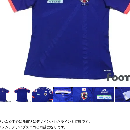
ブレムを中心に放射状にデザインされたラインも特徴です。
ブレム、アディダスロゴは刺繍になります。