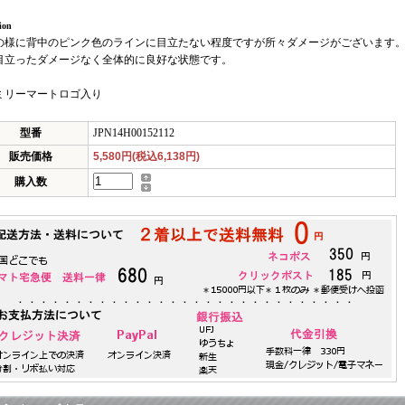
ion
の様に背中のピンク色のラインに目立たない程度ですが所々ダメージがございます
目立ったダメージなく全体的に良好な状態です。
ミリーマートロゴ入り
型番
JPN14H00152112
販売価格
5,580円(税込6,138円)
購入数