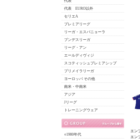
代表
代表 EURO以外
セリエA
プレミアリーグ
リーガ・エスパニョーラ
ブンデスリーガ
リーグ・アン
エールディヴィジ
スコティッシュプレミアシップ
プリメイラリーガ
ヨーロッパ その他
南米・中南米
アジア
Jリーグ
トレーニングウェア
エン
○1980年代
エン