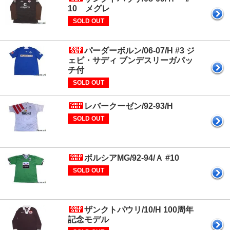
10 メグレ
SOLD OUT
パーダーボルン/06-07/H #3 ジ
ェビ・サディ ブンデスリーガパッ
チ付
SOLD OUT
レバークーゼン/92-93/H
SOLD OUT
ボルシアMG/92-94/Ａ #10
SOLD OUT
ザンクトパウリ/10/H 100周年
記念モデル