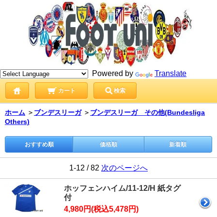
Powered by
Translate
カート
検索
ホーム
＞
ブンデスリーガ
＞
ブンデスリーガ その他(Bundesliga
Others)
おすすめ順
価格順
新着順
1-12 / 82
次のページへ
ホッフェンハイム/11-12/H 紙タグ
付
4,980円(税込5,478円)