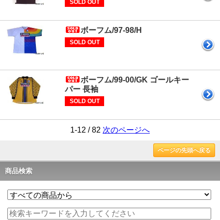
SOLD OUT
ボーフム/97-98/H
SOLD OUT
ボーフム/99-00/GK ゴールキー
パー 長袖
SOLD OUT
1-12 / 82
次のページへ
ページの先頭へ戻る
商品検索