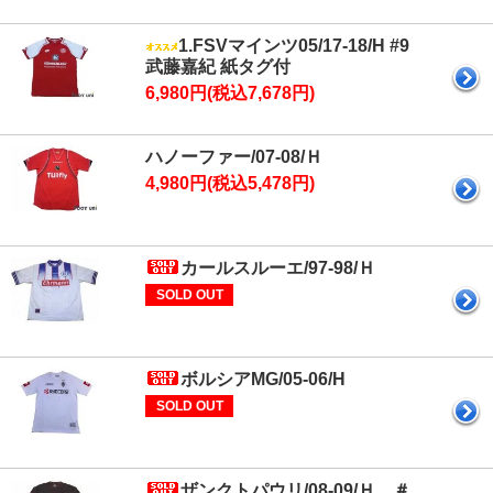
1.FSVマインツ05/17-18/H #9
武藤嘉紀 紙タグ付
6,980円(税込7,678円)
ハノーファー/07-08/Ｈ
4,980円(税込5,478円)
カールスルーエ/97-98/Ｈ
SOLD OUT
ボルシアMG/05-06/H
SOLD OUT
ザンクトパウリ/08-09/Ｈ ＃