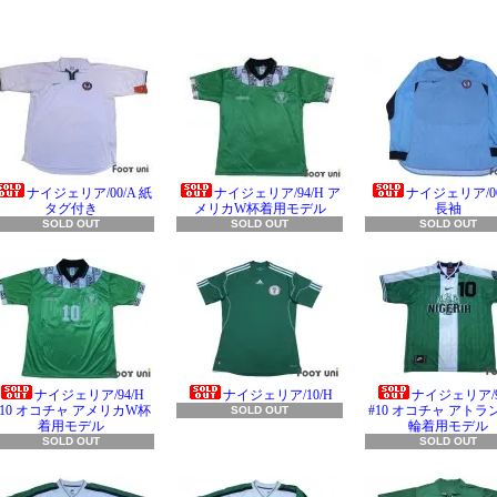
ナイジェリア/00/A 紙
ナイジェリア/94/H ア
ナイジェリア/00
タグ付き
メリカW杯着用モデル
長袖
SOLD OUT
SOLD OUT
SOLD OUT
ナイジェリア/94/H
ナイジェリア/10/H
ナイジェリア/9
#10 オコチャ アメリカW杯
#10 オコチャ アトラ
SOLD OUT
着用モデル
輪着用モデル
SOLD OUT
SOLD OUT