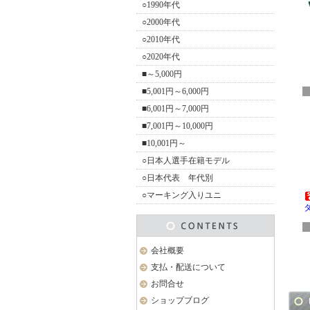
○1990年代
○2000年代
○2010年代
○2020年代
■～5,000円
■5,001円～6,000円
■6,001円～7,000円
■7,001円～10,000円
■10,001円～
○日本人選手在籍モデル
○日本代表 年代別
○マーキング入りユニ
会社概要
支払・配送について
お問合せ
ショップブログ