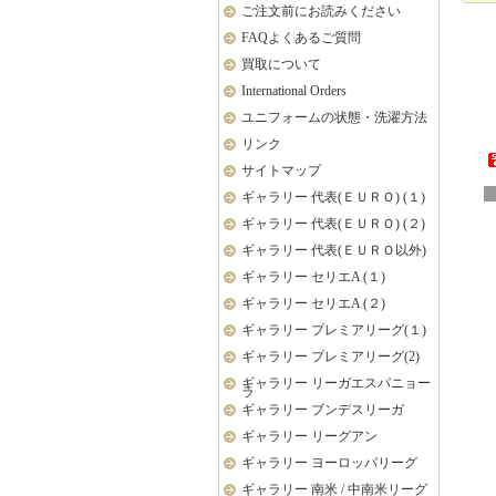
ご注文前にお読みください
FAQよくあるご質問
買取について
International Orders
ユニフォームの状態・洗濯方法
リンク
サイトマップ
ギャラリー 代表(ＥＵＲＯ) (１)
ギャラリー 代表(ＥＵＲＯ) (２)
ギャラリー 代表(ＥＵＲＯ以外)
ギャラリー セリエA (１)
ギャラリー セリエA (２)
ギャラリー プレミアリーグ(１)
ギャラリー プレミアリーグ(2)
ギャラリー リーガエスパニョー
ラ
ギャラリー ブンデスリーガ
ギャラリー リーグアン
ギャラリー ヨーロッパリーグ
ギャラリー 南米 / 中南米リーグ