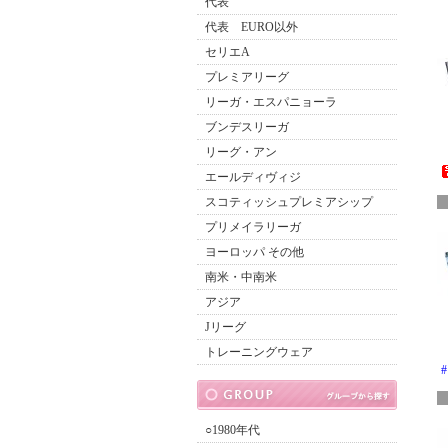
代表
代表 EURO以外
セリエA
プレミアリーグ
リーガ・エスパニョーラ
ブンデスリーガ
リーグ・アン
エールディヴィジ
スコティッシュプレミアシップ
プリメイラリーガ
ヨーロッパ その他
南米・中南米
アジア
Jリーグ
トレーニングウェア
○1980年代