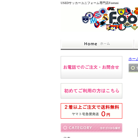
USEDサッカーユニフォーム専門店Footuni
ホー