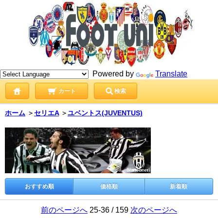
Powered by
Translate
カート
検索
ホーム
＞
セリエA
＞
ユベントス(JUVENTUS)
おすすめ順
価格順
新着順
前のページへ
25-36 / 159
次のページへ