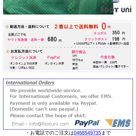
・お電話でのご注文は
0468549735
まで