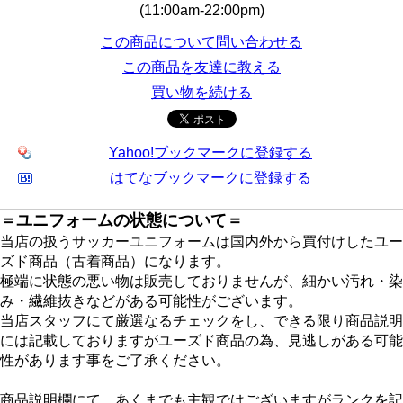
(11:00am-22:00pm)
この商品について問い合わせる
この商品を友達に教える
買い物を続ける
Yahoo!ブックマークに登録する
はてなブックマークに登録する
＝ユニフォームの状態について＝
当店の扱うサッカーユニフォームは国内外から買付けしたユー
ズド商品（古着商品）になります。
極端に状態の悪い物は販売しておりませんが、細かい汚れ・染
み・繊維抜きなどがある可能性がございます。
当店スタッフにて厳選なるチェックをし、できる限り商品説明
には記載しておりますがユーズド商品の為、見逃しがある可能
性があります事をご了承ください。
商品説明欄にて、あくまでも主観ではございますがランクを記