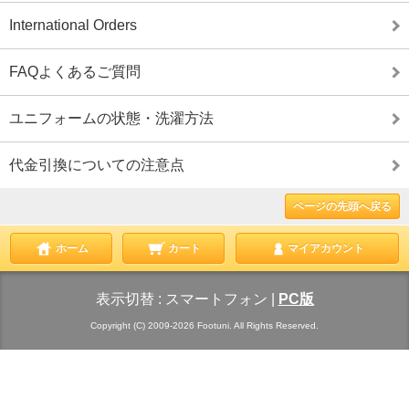
International Orders
FAQよくあるご質問
ユニフォームの状態・洗濯方法
代金引換についての注意点
ページの先頭へ戻る
ホーム
カート
マイアカウント
表示切替 :
スマートフォン
|
PC版
Copyright (C) 2009-2026 Footuni. All Rights Reserved.