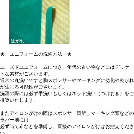
★
ユニフォームの洗濯方法
★
ユーズドユニフォームにつき、年代の古い物などにはデリケー
トな素材がございます。
通常の丸洗いですと胸スポンサーやマーキングに劣化や剥がれ
が生じる可能性がございます。
洗濯の際には必ず手洗いもしくはネット洗い（つけおき）をご
推奨いたします。
またアイロンがけの際はスポンサー箇所、マーキング類などの
ラバー地には
必ず当て布などを準備し、直接のアイロンがけはお控えくださ
い。