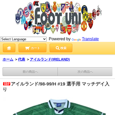
Powered by
Translate
カート
検索
ホーム
＞
代表
＞
アイルランド(IRELAND)
前の商品へ
次の商品へ
アイルランド/98-99/H #19 選手用 マッチデイ入
り