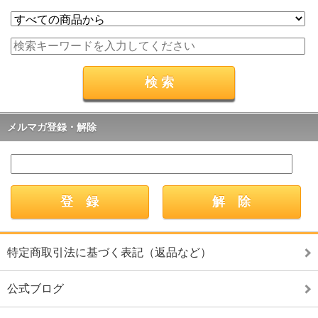
メルマガ登録・解除
特定商取引法に基づく表記（返品など）
公式ブログ