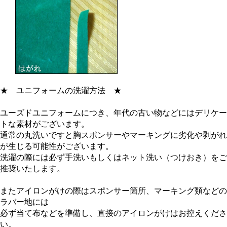
★
ユニフォームの洗濯方法
★
ユーズドユニフォームにつき、年代の古い物などにはデリケー
トな素材がございます。
通常の丸洗いですと胸スポンサーやマーキングに劣化や剥がれ
が生じる可能性がございます。
洗濯の際には必ず手洗いもしくはネット洗い（つけおき）をご
推奨いたします。
またアイロンがけの際はスポンサー箇所、マーキング類などの
ラバー地には
必ず当て布などを準備し、直接のアイロンがけはお控えくださ
い。