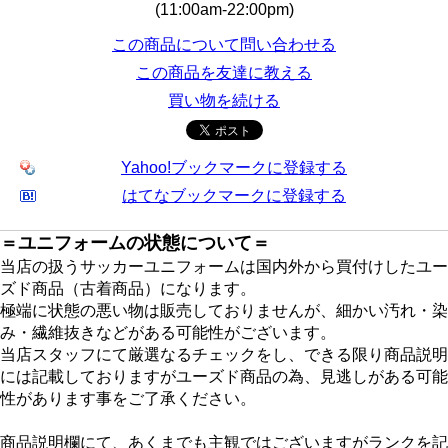
(11:00am-22:00pm)
この商品について問い合わせる
この商品を友達に教える
買い物を続ける
Yahoo!ブックマークに登録する
はてなブックマークに登録する
＝ユニフォームの状態について＝
当店の扱うサッカーユニフォームは国内外から買付けしたユー
ズド商品（古着商品）になります。
極端に状態の悪い物は販売しておりませんが、細かい汚れ・染
み・繊維抜きなどがある可能性がございます。
当店スタッフにて厳選なるチェックをし、できる限り商品説明
には記載しておりますがユーズド商品の為、見逃しがある可能
性があります事をご了承ください。
商品説明欄にて、あくまでも主観ではございますがランクを記