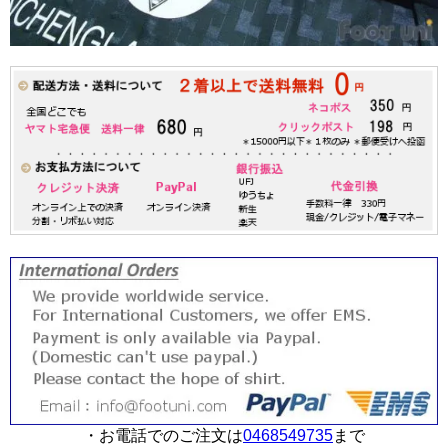
・お電話でのご注文は
0468549735
まで