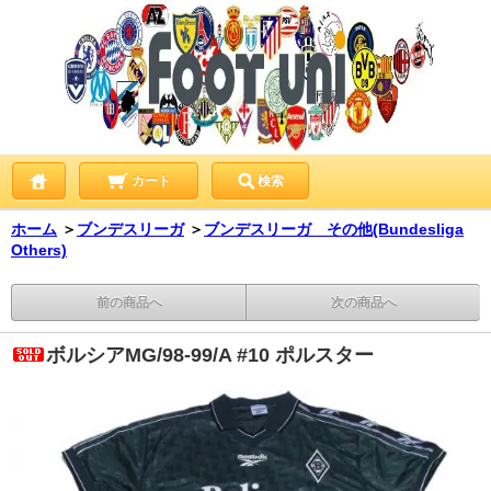
カート
検索
ホーム
＞
ブンデスリーガ
＞
ブンデスリーガ その他(Bundesliga
Others)
前の商品へ
次の商品へ
ボルシアMG/98-99/A #10 ポルスター